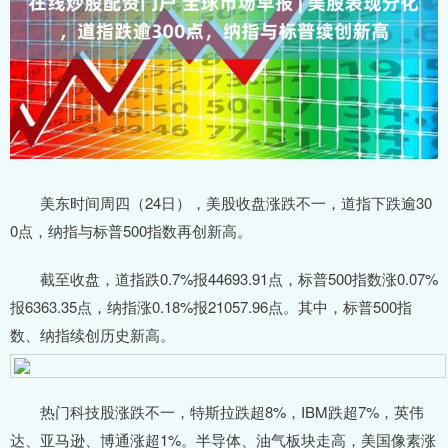
美东时间周四（24日），美股收盘涨跌不一，道指下跌逾30
0点，纳指与标普500指数再创新高。
截至收盘，道指跌0.7%报44693.91点，标普500指数涨0.07%
报6363.35点，纳指涨0.18%报21057.96点。其中，标普500指
数、纳指续创历史新高。
热门科技股涨跌不一，特斯拉跌超8%，IBM跌超7%，英伟
达、亚马逊、博通涨超1%。半导体、油气板块走高，美国像素涨