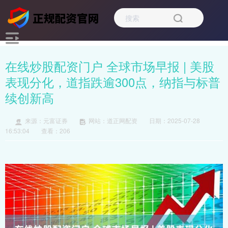
在线炒股配资门户 全球市场早报 | 美股
表现分化，道指跌逾300点，纳指与标普
续创新高
来源：元富证券
网站：道正网配资
日期：2025-07-28
16:53:04
查看：206