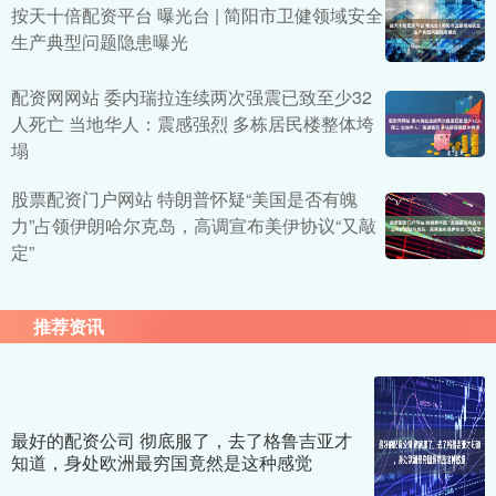
按天十倍配资平台 曝光台 | 简阳市卫健领域安全
生产典型问题隐患曝光
配资网网站 委内瑞拉连续两次强震已致至少32
人死亡 当地华人：震感强烈 多栋居民楼整体垮
塌
股票配资门户网站 特朗普怀疑“美国是否有魄
力”占领伊朗哈尔克岛，高调宣布美伊协议“又敲
定”
推荐资讯
最好的配资公司 彻底服了，去了格鲁吉亚才
知道，身处欧洲最穷国竟然是这种感觉