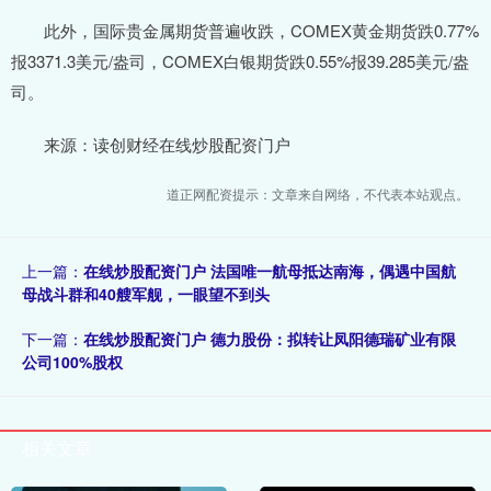
此外，国际贵金属期货普遍收跌，COMEX黄金期货跌0.77%
报3371.3美元/盎司，COMEX白银期货跌0.55%报39.285美元/盎
司。
来源：读创财经在线炒股配资门户
道正网配资提示：文章来自网络，不代表本站观点。
上一篇：
在线炒股配资门户 法国唯一航母抵达南海，偶遇中国航
母战斗群和40艘军舰，一眼望不到头
下一篇：
在线炒股配资门户 德力股份：拟转让凤阳德瑞矿业有限
公司100%股权
相关文章