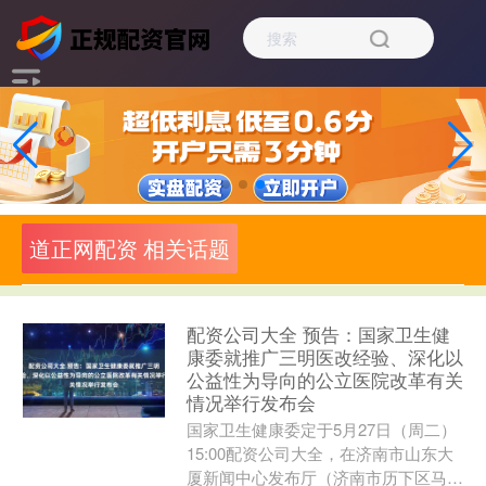
道正网配资 相关话题
配资公司大全 预告：国家卫生健
康委就推广三明医改经验、深化以
公益性为导向的公立医院改革有关
情况举行发布会
国家卫生健康委定于5月27日（周二）
15:00配资公司大全，在济南市山东大
厦新闻中心发布厅（济南市历下区马鞍