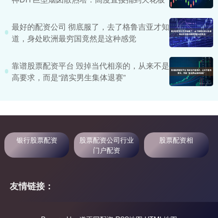
最好的配资公司 彻底服了，去了格鲁吉亚才知
道，身处欧洲最穷国竟然是这种感觉
靠谱股票配资平台 毁掉当代相亲的，从来不是
高要求，而是“踏实男生集体退赛”
银行股票配资
股票配资公司行业
股票配资相
门户配资
友情链接：