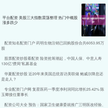
平台配资 美股三大指数震荡整理 热门中概股
涨多跌少
配资知名配资门户 药明生物注销已回购股份合共6053.95万
股
股票配资炒股看配资 险资抢筹潮起，中国人保、中意人寿
130亿“攒局”私募基金
华夏配资炒股 近20年来美国总统首访美联储 鲍威尔降息还
是走人？
专业配资门户网 复星医药一季度净利润同比增长25.42% 陈
玉卿接任董事长
配资公司大全 预告：国家卫生健康委就推广三明医改经验、