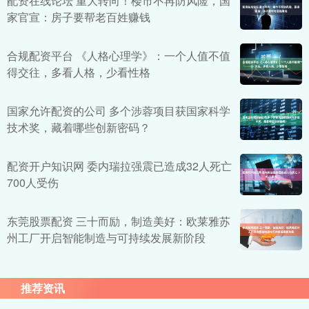
配资在线论坛 重大转向！楼市不再防风险，国
家官宣：房子要帮老百姓赚钱
合规配资平台 《人格心理学》：一个人值不值
得交往，多看人格，少看性格
国家允许配资的公司 多个涉蓉项目获国家科学
技术奖，藏着哪些创新密码？
配资开户知识网 委内瑞拉强震已造成32人死亡
700人受伤
东莞股票配资 三十而励，制造美好：欧莱雅苏
州工厂开启智能制造与可持续发展新阶段
推荐资讯