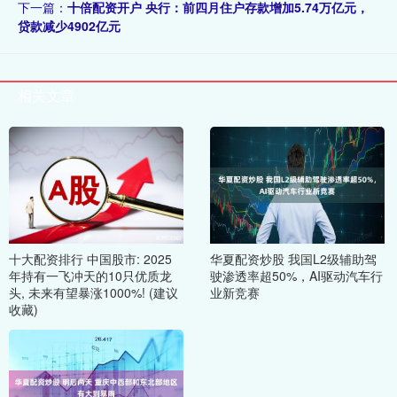
下一篇：
十倍配资开户 央行：前四月住户存款增加5.74万亿元，
贷款减少4902亿元
相关文章
十大配资排行 中国股市: 2025
华夏配资炒股 我国L2级辅助驾
年持有一飞冲天的10只优质龙
驶渗透率超50%，AI驱动汽车行
头, 未来有望暴涨1000%! (建议
业新竞赛
收藏)