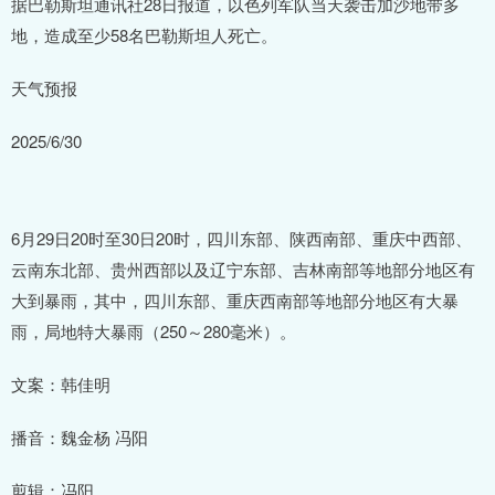
据巴勒斯坦通讯社28日报道，以色列军队当天袭击加沙地带多
地，造成至少58名巴勒斯坦人死亡。
天气预报
2025/6/30
6月29日20时至30日20时，四川东部、陕西南部、重庆中西部、
云南东北部、贵州西部以及辽宁东部、吉林南部等地部分地区有
大到暴雨，其中，四川东部、重庆西南部等地部分地区有大暴
雨，局地特大暴雨（250～280毫米）。
文案：韩佳明
播音：魏金杨 冯阳
剪辑：冯阳