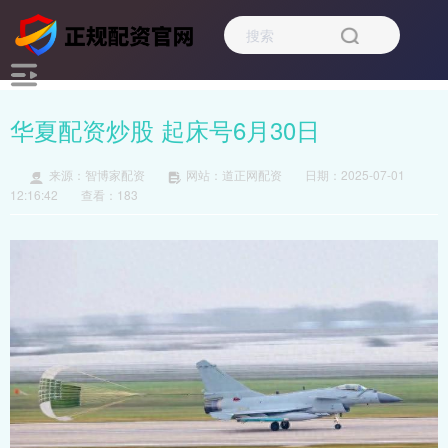
华夏配资炒股 起床号6月30日
来源：智博家配资
网站：道正网配资
日期：2025-07-01
12:16:42
查看：183