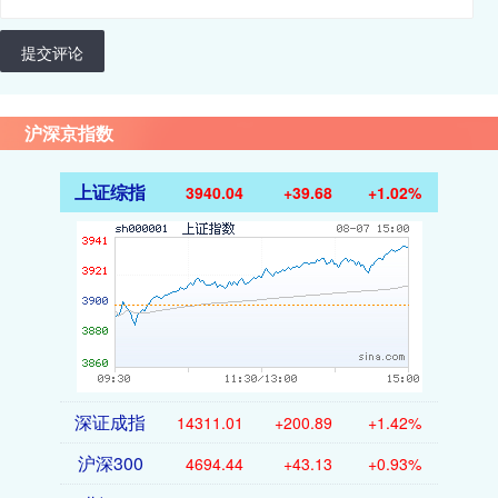
提交评论
沪深京指数
上证综指
3940.04
+39.68
+1.02%
深证成指
14311.01
+200.89
+1.42%
沪深300
4694.44
+43.13
+0.93%