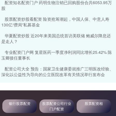
配资知名配资门户 药明生物注销已回购股份合共6053.95万
股
股票配资炒股看配资 险资抢筹潮起，中国人保、中意人寿
130亿“攒局”私募基金
华夏配资炒股 近20年来美国总统首访美联储 鲍威尔降息还
是走人？
专业配资门户网 复星医药一季度净利润同比增长25.42% 陈
玉卿接任董事长
配资公司大全 预告：国家卫生健康委就推广三明医改经验、
深化以公益性为导向的公立医院改革有关情况举行发布会
银行股票配资
股票配资公司行业
股票配资相
门户配资