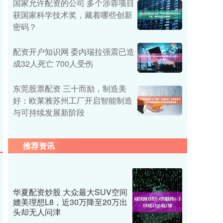
国家允许配资的公司 多个涉蓉项目
获国家科学技术奖，藏着哪些创新
密码？
配资开户知识网 委内瑞拉强震已造
成32人死亡 700人受伤
东莞股票配资 三十而励，制造美
好：欧莱雅苏州工厂开启智能制造
与可持续发展新阶段
推荐资讯
华夏配资炒股 大众最大SUV空间
媲美理想L8，近30万降至20万出
头却无人问津