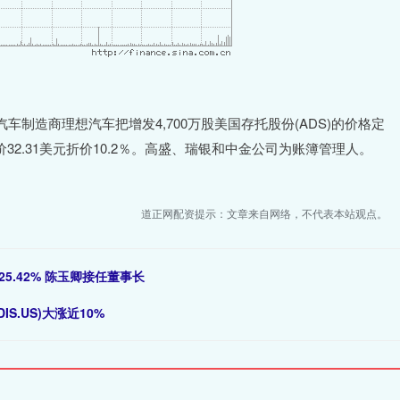
造商理想汽车把增发4,700万股美国存托股份(ADS)的价格定
32.31美元折价10.2％。高盛、瑞银和中金公司为账簿管理人。
道正网配资提示：文章来自网络，不代表本站观点。
.42% 陈玉卿接任董事长
S.US)大涨近10%