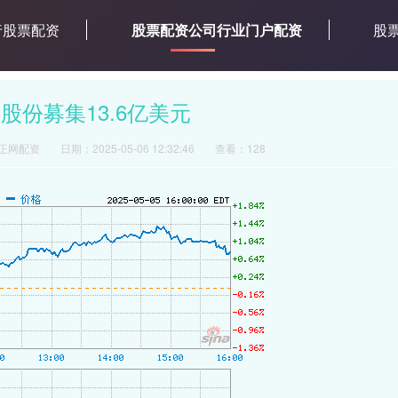
行股票配资
股票配资公司行业门户配资
股
份募集13.6亿美元
正网配资
日期：2025-05-06 12:32:46
查看：128