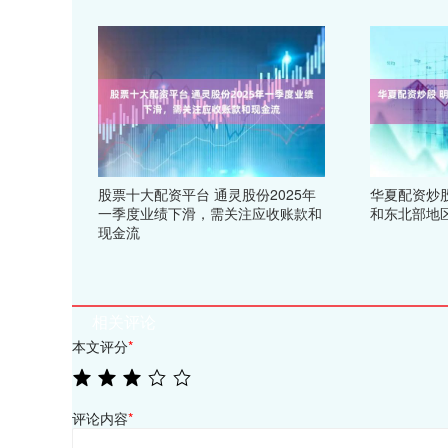
股票十大配资平台 通灵股份2025年
华夏配资炒股
一季度业绩下滑，需关注应收账款和
和东北部地
现金流
相关评论
本文评分
*
评论内容
*