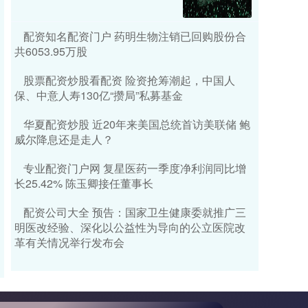
配资知名配资门户 药明生物注销已回购股份合
共6053.95万股
股票配资炒股看配资 险资抢筹潮起，中国人
保、中意人寿130亿“攒局”私募基金
华夏配资炒股 近20年来美国总统首访美联储 鲍
威尔降息还是走人？
专业配资门户网 复星医药一季度净利润同比增
长25.42% 陈玉卿接任董事长
配资公司大全 预告：国家卫生健康委就推广三
明医改经验、深化以公益性为导向的公立医院改
革有关情况举行发布会