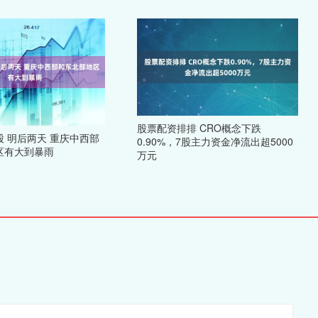
股票配资排排 CRO概念下跌
 明后两天 重庆中西部
0.90%，7股主力资金净流出超5000
区有大到暴雨
万元