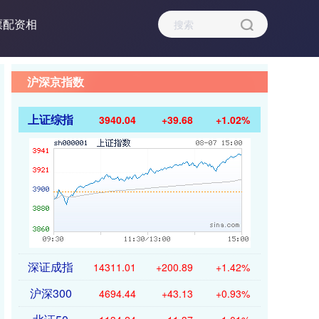
票配资相
沪深京指数
上证综指
3940.04
+39.68
+1.02%
深证成指
14311.01
+200.89
+1.42%
沪深300
4694.44
+43.13
+0.93%