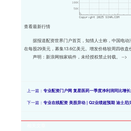
查看最新行情
据报道配资世界门户首页，知情人士称，中国电动汽车制
在每股29美元，募集13.6亿美元。增发价格较周四收盘价
声明：新浪网独家稿件，未经授权禁止转载。 -->
上一篇：
专业配资门户网 复星医药一季度净利润同比增长25
下一篇：
专业在线配资 美股异动 | Q2业绩超预期 迪士尼(DI
相关文章