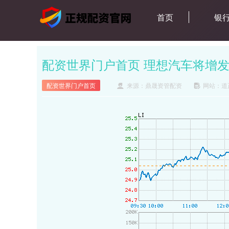
首页
银
配资世界门户首页 理想汽车将增发股
配资世界门户首页
来源：鼎晟资管配资
网站：道